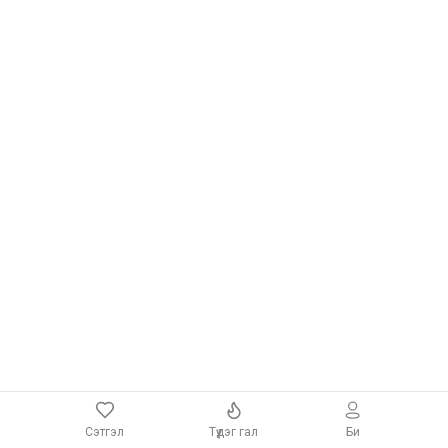
Сэтгэл
Түүдэг гал
Би