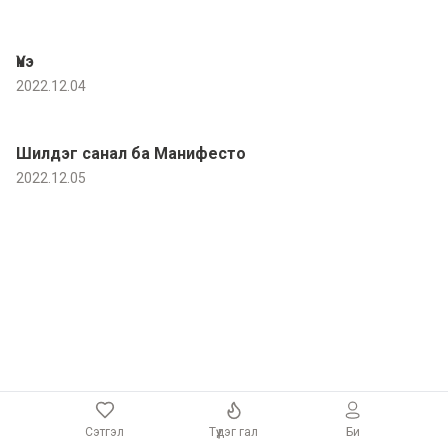
Үнэ
2022.12.04
Шилдэг санал ба Манифесто
2022.12.05
Сэтгэл
Түүдэг гал
Би